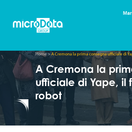
Mar
Home
>
A Cremona la prima consegna ufficiale di Yap
A Cremona la pri
ufficiale di Yape, il 
robot