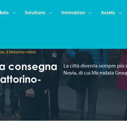
kets
Solutions
Innovation
Assets
e, il fattorino-robot
ma consegna
La città diventa sempre più s
Novia, di cui Microdata Group
fattorino-