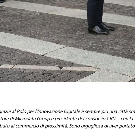
azie al Polo per l’Innovazione Digitale è sempre più una città sm
ore di Microdata Group e presidente del consorzio CRIT – con la su
ibuto al commercio di prossimità. Sono orgogliosa di aver portat