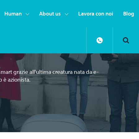
Human
About us
Lavora con noi
Blog
mart grazie all'ultima creatura nata da e-
 è azionista.