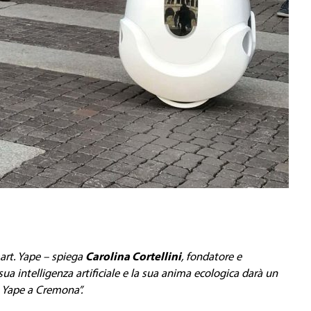
art.
Yape – spiega
Carolina Cortellini
, fondatore e
a intelligenza artificiale e la sua anima ecologica darà un
o Yape a Cremona”.