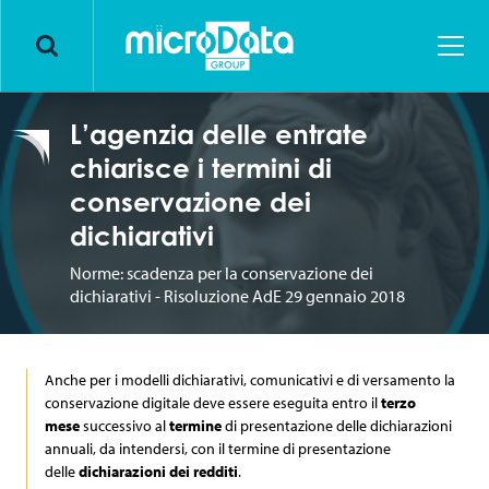
Markets
Solutions
Insurance
L’agenzia delle entrate
Innovation
Banking & Finance
Business Process Outsourcing
chiarisce i termini di
conservazione dei
Assets
Consumer loan
Back office dedicato
Younique by Microdata
®
dichiarativi
Human
Energy & Utilities
Contact Center & Customer Care
YOUlink by Microdata
Mission
®
Norme: scadenza per la conservazione dei
dichiarativi - Risoluzione AdE 29 gennaio 2018
About us
GDO & Retail
Front-end & Back office
Next Generation by Microdata
Certificazioni e riconoscimenti
Digital Academy
Lavora con noi
Anche per i modelli dichiarativi, comunicativi e di versamento la
Industry & Pharma
Archiviazione digitale in Private Cloud
Microdata Network
Welfare Program
News
conservazione digitale deve essere eseguita entro il
terzo
mese
successivo al
termine
di presentazione delle dichiarazioni
Blog
Conservazione digitale
Cyber Security & Data protection Strategy
HR Stories
Events
annuali, da intendersi, con il termine di presentazione
delle
dichiarazioni dei redditi
.