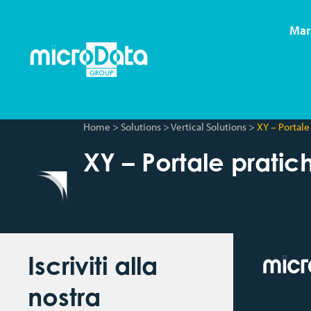
Mar
Home
>
Solutions
>
Vertical Solutions
>
XY – Portale
XY – Portale pratic
Iscriviti alla
nostra