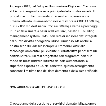
A giugno 2017, nel Polo per l’Innovazione Digitale di Cremona,
abbiamo inaugurato la sede principale della nostra società. Il
progetto è frutto di un vasto intervento di rigenerazione
urbana, attuato insieme al consorzio di imprese CRIT: 13.000 mq,
di cui 7.000 mq destinati a uffici e 6.000 mq a verde e parcheggi.
E’ un edificio smart, a bassi livelli emissivi, basato sul building
management system (BMS), con rete di sensori e dati integrati
dal punto di vista energetico, idrico, luminoso. Ma anche la
nostra sede di Gadesco (sempre a Cremona), oltre alle
tecnologie ambientali più evolute, si caratterizza per essere un
edificio (circa 9.300 m3) progettato con diagrammi solari, in
modo da massimizzare l’utilizzo del sole aumentando la
superficie esposta a sud. Nel concreto, questo accorgimento
consente il minimo uso del riscaldamento e della luce artificiale.
NON ABBIAMO SCARTI DI LAVORAZIONE
Ci occupiamo della gestione di servizi di dematerializzazione e