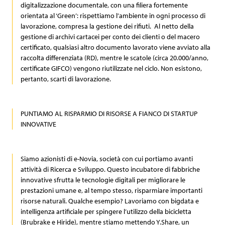
digitalizzazione documentale, con una filiera fortemente
orientata al ‘Green’: rispettiamo l’ambiente in ogni processo di
lavorazione, compresa la gestione dei rifiuti. Al netto della
gestione di archivi cartacei per conto dei clienti o del macero
certificato, qualsiasi altro documento lavorato viene avviato alla
raccolta differenziata (RD), mentre le scatole (circa 20.000/anno,
certificate GIFCO) vengono riutilizzate nel ciclo. Non esistono,
pertanto, scarti di lavorazione.
PUNTIAMO AL RISPARMIO DI RISORSE A FIANCO DI STARTUP
INNOVATIVE
Siamo azionisti di e-Novia, società con cui portiamo avanti
attività di Ricerca e Sviluppo. Questo incubatore di fabbriche
innovative sfrutta le tecnologie digitali per migliorare le
prestazioni umane e, al tempo stesso, risparmiare importanti
risorse naturali. Qualche esempio? Lavoriamo con bigdata e
intelligenza artificiale per spingere l’utilizzo della bicicletta
(Brubrake e Hiride), mentre stiamo mettendo Y.Share, un