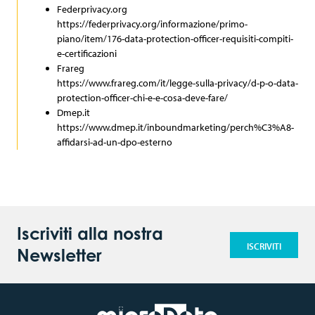
Federprivacy.org
https://federprivacy.org/informazione/primo-
piano/item/176-data-protection-officer-requisiti-compiti-
e-certificazioni
Frareg
https://www.frareg.com/it/legge-sulla-privacy/d-p-o-data-
protection-officer-chi-e-e-cosa-deve-fare/
Dmep.it
https://www.dmep.it/inboundmarketing/perch%C3%A8-
affidarsi-ad-un-dpo-esterno
Iscriviti alla nostra
ISCRIVITI
Newsletter