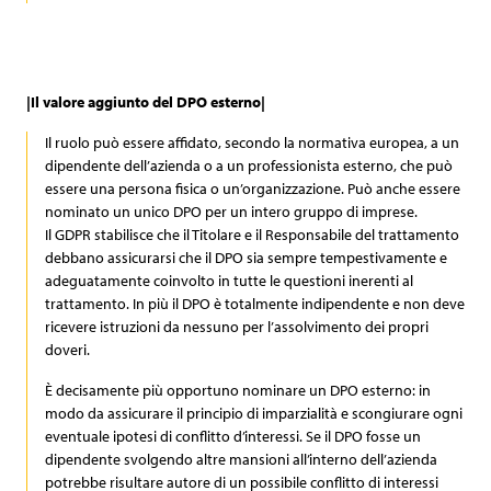
|Il valore aggiunto del DPO esterno|
Il ruolo può essere affidato, secondo la normativa europea, a un
dipendente dell’azienda o a un professionista esterno, che può
essere una persona fisica o un’organizzazione. Può anche essere
nominato un unico DPO per un intero gruppo di imprese.
Il GDPR stabilisce che il Titolare e il Responsabile del trattamento
debbano assicurarsi che il DPO sia sempre tempestivamente e
adeguatamente coinvolto in tutte le questioni inerenti al
trattamento. In più il DPO è totalmente indipendente e non deve
ricevere istruzioni da nessuno per l’assolvimento dei propri
doveri.
È decisamente più opportuno nominare un DPO esterno: in
modo da assicurare il principio di imparzialità e scongiurare ogni
eventuale ipotesi di conflitto d’interessi. Se il DPO fosse un
dipendente svolgendo altre mansioni all’interno dell’azienda
potrebbe risultare autore di un possibile conflitto di interessi