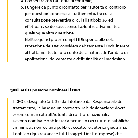
Cooperare con l’autorità di controllo;
Fungere da punto di contatto per l’autorità di controllo
per questioni connesse al trattamento, tra cui la
consultazione preventiva di cui all’articolo 36, ed
effettuare, se del caso, consultazioni relativamente a
qualunque altra questione.
Nell’eseguire i propri compiti il Responsabile della
Protezione dei Dati considera debitamente i rischi inerenti
al trattamento, tenuto conto della natura, dell’ambito di
applicazione, del contesto e delle finalità del medesimo.
| Quali realtà possono nominare il DPO |
Il DPO è designato (art. 37) dal Titolare o dal Responsabile del
trattamento, in base ad un contratto. Tale designazione dovrà
essere comunicata all’Autorità di controllo nazionale.
Devono nominare obbligatoriamente un DPO tutte le pubbliche
amministrazioni ed enti pubblici, eccetto le autorità giudiziarie.
L’obbligo riguarda anche tutti i soggetti (enti e imprese) che