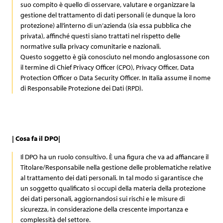
suo compito è quello di osservare, valutare e organizzare la
gestione del trattamento di dati personali (e dunque la loro
protezione) all’interno di un’azienda (sia essa pubblica che
privata), affinché questi siano trattati nel rispetto delle
normative sulla privacy comunitarie e nazionali.
Questo soggetto è già conosciuto nel mondo anglosassone con
il termine di Chief Privacy Officer (CPO), Privacy Officer, Data
Protection Officer o Data Security Officer. In Italia assume il nome
di Responsabile Protezione dei Dati (RPD).
| Cosa fa il DPO|
Il DPO ha un ruolo consultivo. È una figura che va ad affiancare il
Titolare/Responsabile nella gestione delle problematiche relative
al trattamento dei dati personali. In tal modo si garantisce che
un soggetto qualificato si occupi della materia della protezione
dei dati personali, aggiornandosi sui rischi e le misure di
sicurezza, in considerazione della crescente importanza e
complessità del settore.