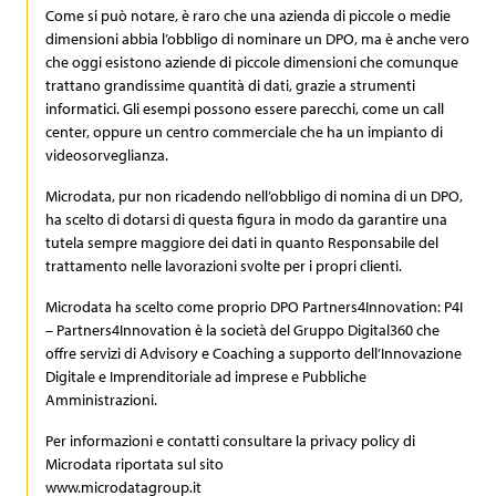
Come si può notare, è raro che una azienda di piccole o medie
dimensioni abbia l’obbligo di nominare un DPO, ma è anche vero
che oggi esistono aziende di piccole dimensioni che comunque
trattano grandissime quantità di dati, grazie a strumenti
informatici. Gli esempi possono essere parecchi, come un call
center, oppure un centro commerciale che ha un impianto di
videosorveglianza.
Microdata, pur non ricadendo nell’obbligo di nomina di un DPO,
ha scelto di dotarsi di questa figura in modo da garantire una
tutela sempre maggiore dei dati in quanto Responsabile del
trattamento nelle lavorazioni svolte per i propri clienti.
Microdata ha scelto come proprio DPO Partners4Innovation: P4I
– Partners4Innovation è la società del Gruppo Digital360 che
offre servizi di Advisory e Coaching a supporto dell’Innovazione
Digitale e Imprenditoriale ad imprese e Pubbliche
Amministrazioni.
Per informazioni e contatti consultare la privacy policy di
Microdata riportata sul sito
www.microdatagroup.it