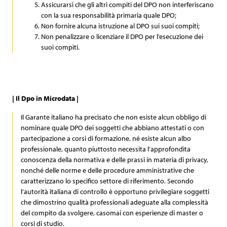
Assicurarsi che gli altri compiti del DPO non interferiscano
con la sua responsabilità primaria quale DPO;
Non fornire alcuna istruzione al DPO sui suoi compiti;
Non penalizzare o licenziare il DPO per l’esecuzione dei
suoi compiti.
| Il Dpo in Microdata |
Il Garante italiano ha precisato che non esiste alcun obbligo di
nominare quale DPO dei soggetti che abbiano attestati o con
partecipazione a corsi di formazione, né esiste alcun albo
professionale, quanto piuttosto necessita l’approfondita
conoscenza della normativa e delle prassi in materia di privacy,
nonché delle norme e delle procedure amministrative che
caratterizzano lo specifico settore di riferimento. Secondo
l’autorità italiana di controllo è opportuno privilegiare soggetti
che dimostrino qualità professionali adeguate alla complessità
del compito da svolgere, casomai con esperienze di master o
corsi di studio.