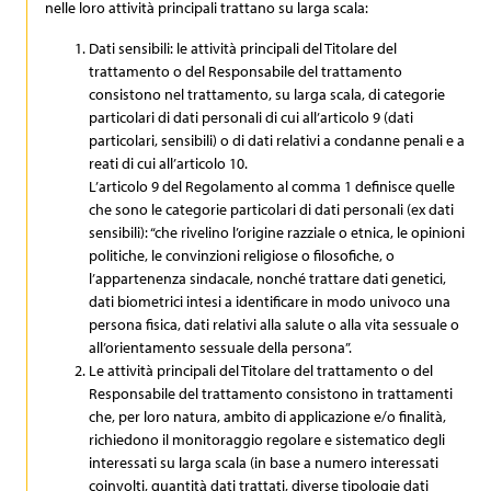
nelle loro attività principali trattano su larga scala:
Dati sensibili: le attività principali del Titolare del
trattamento o del Responsabile del trattamento
consistono nel trattamento, su larga scala, di categorie
particolari di dati personali di cui all’articolo 9 (dati
particolari, sensibili) o di dati relativi a condanne penali e a
reati di cui all’articolo 10.
L’articolo 9 del Regolamento al comma 1 definisce quelle
che sono le categorie particolari di dati personali (ex dati
sensibili): “che rivelino l’origine razziale o etnica, le opinioni
politiche, le convinzioni religiose o filosofiche, o
l’appartenenza sindacale, nonché trattare dati genetici,
dati biometrici intesi a identificare in modo univoco una
persona fisica, dati relativi alla salute o alla vita sessuale o
all’orientamento sessuale della persona”.
Le attività principali del Titolare del trattamento o del
Responsabile del trattamento consistono in trattamenti
che, per loro natura, ambito di applicazione e/o finalità,
richiedono il monitoraggio regolare e sistematico degli
interessati su larga scala (in base a numero interessati
coinvolti, quantità dati trattati, diverse tipologie dati