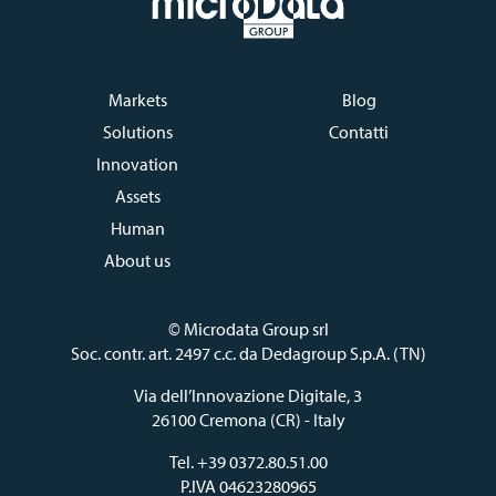
Markets
Blog
Solutions
Contatti
Innovation
Assets
Human
About us
© Microdata Group srl
Soc. contr. art. 2497 c.c. da Dedagroup S.p.A. (TN)
Via dell’Innovazione Digitale, 3
26100 Cremona (CR) - Italy
Tel. +39 0372.80.51.00
P.IVA 04623280965