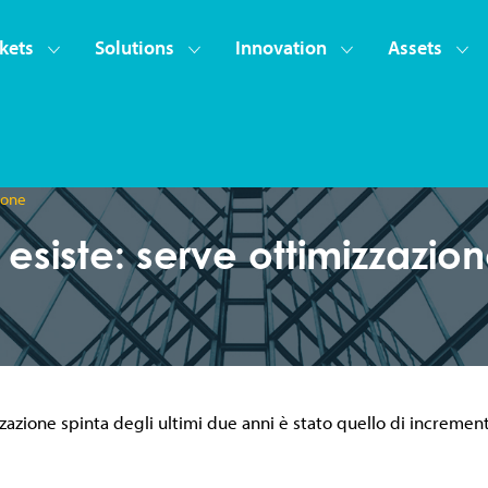
kets
Solutions
Innovation
Assets
zione
n esiste: serve ottimizzazio
zazione spinta degli ultimi due anni è stato quello di incrementar