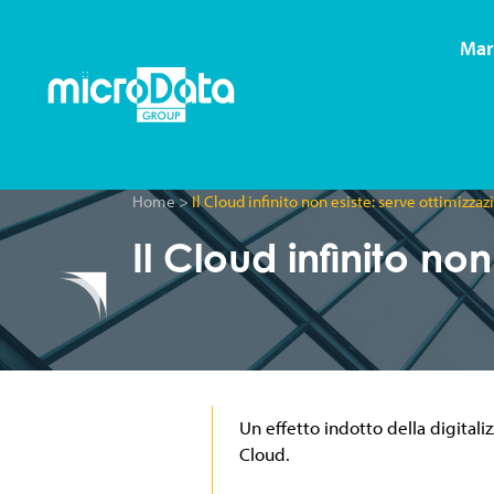
Mar
Home
>
Il Cloud infinito non esiste: serve ottimizza
Il Cloud infinito no
Un effetto indotto della digitaliz
Cloud.