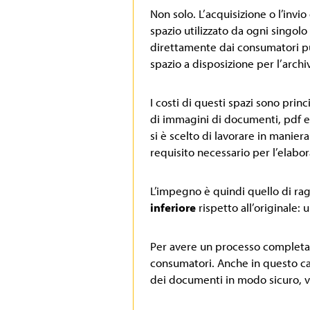
Non solo. L’acquisizione o l’invi
spazio utilizzato da ogni singolo
direttamente dai consumatori pu
spazio a disposizione per l’arch
I costi di questi spazi sono prin
di immagini di documenti, pdf e
si è scelto di lavorare in manier
requisito necessario per l’elabor
L’impegno è quindi quello di ra
inferiore
rispetto all’originale:
Per avere un processo completame
consumatori. Anche in questo cas
dei documenti in modo sicuro, v