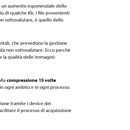
ato un aumento esponenziale dello
ù di qualche Kb, i file provenienti
 sottovalutare, è quello dello
ntali, che prevedono la gestione
da non sottovalutare. Ecco perché
e la qualità delle immagini:
alla
compressione
15 volte
 in ogni ambito e in ogni processo.
ione tramite i device dei
ilitare il processo di acquisizione